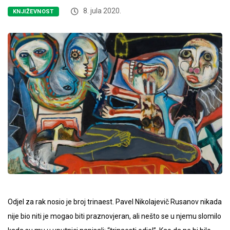
8. jula 2020.
KNJIŽEVNOST
Odjel za rak nosio je broj trinaest. Pavel Nikolajevič Rusanov nikada
nije bio niti je mogao biti praznovjeran, ali nešto se u njemu slomilo