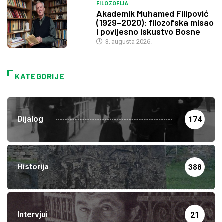
FILOZOFIJA
Akademik Muhamed Filipović
(1929–2020): filozofska misao
i povijesno iskustvo Bosne
3. augusta 2026.
KATEGORIJE
Dijalog
174
Historija
388
Intervjui
21