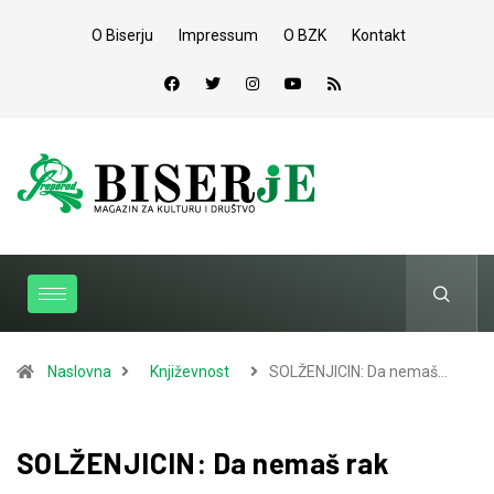
O Biserju
Impressum
O BZK
Kontakt
Naslovna
Književnost
SOLŽENJICIN: Da nemaš…
SOLŽENJICIN: Da nemaš rak