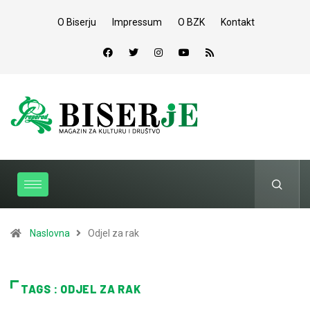
O Biserju
Impressum
O BZK
Kontakt
Naslovna
Odjel za rak
TAGS : ODJEL ZA RAK