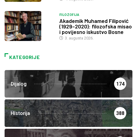
FILOZOFIJA
Akademik Muhamed Filipović
(1929–2020): filozofska misao
i povijesno iskustvo Bosne
3. augusta 2026.
KATEGORIJE
Dijalog
174
Historija
388