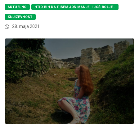
AKTUELNO
HTIO BIH DA PIŠEM JOŠ MANJE. I JOŠ BOLJE…
KNJIŽEVNOST
28. maja 2021.