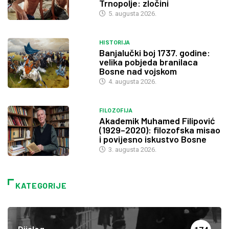
Trnopolje: zločini
5. augusta 2026.
HISTORIJA
Banjalučki boj 1737. godine:
velika pobjeda branilaca
Bosne nad vojskom
4. augusta 2026.
FILOZOFIJA
Akademik Muhamed Filipović
(1929–2020): filozofska misao
i povijesno iskustvo Bosne
3. augusta 2026.
KATEGORIJE