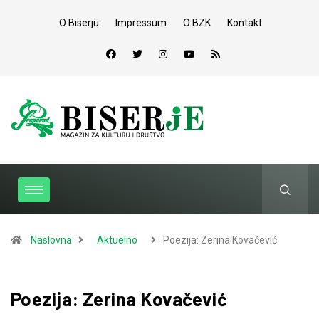
O Biserju
Impressum
O BZK
Kontakt
Naslovna
Aktuelno
Poezija: Zerina Kovačević
Poezija: Zerina Kovačević