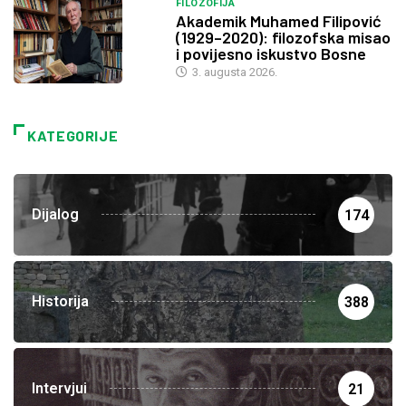
FILOZOFIJA
Akademik Muhamed Filipović
(1929–2020): filozofska misao
i povijesno iskustvo Bosne
3. augusta 2026.
KATEGORIJE
Dijalog
174
Historija
388
Intervjui
21