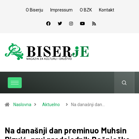
O Biserju
Impressum
O BZK
Kontakt
Naslovna
Aktuelno
Na današnji dan…
Na današnji dan preminuo Muhsin