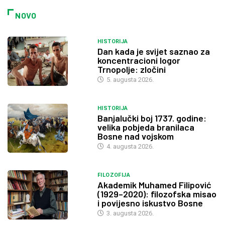
NOVO
HISTORIJA
Dan kada je svijet saznao za
koncentracioni logor
Trnopolje: zločini
5. augusta 2026.
HISTORIJA
Banjalučki boj 1737. godine:
velika pobjeda branilaca
Bosne nad vojskom
4. augusta 2026.
FILOZOFIJA
Akademik Muhamed Filipović
(1929–2020): filozofska misao
i povijesno iskustvo Bosne
3. augusta 2026.