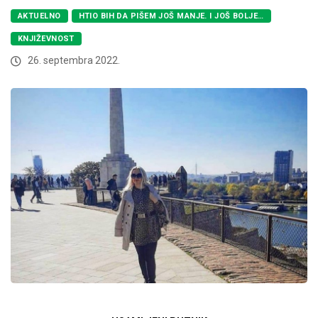
AKTUELNO
HTIO BIH DA PIŠEM JOŠ MANJE. I JOŠ BOLJE…
KNJIŽEVNOST
26. septembra 2022.