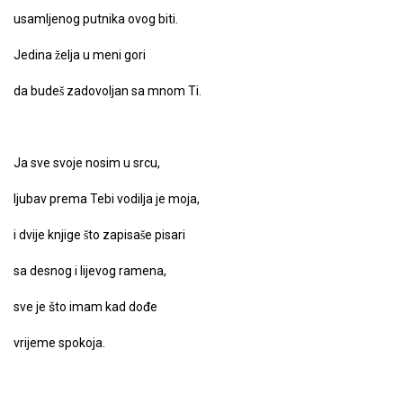
usamljenog putnika ovog biti.
Jedina želja u meni gori
da budeš zadovoljan sa mnom Ti.
Ja sve svoje nosim u srcu,
ljubav prema Tebi vodilja je moja,
i dvije knjige što zapisaše pisari
sa desnog i lijevog ramena,
sve je što imam kad dođe
vrijeme spokoja.