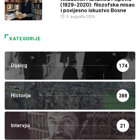
(1929–2020): filozofska misao
i povijesno iskustvo Bosne
3. augusta 2026.
KATEGORIJE
Dijalog
174
Historija
388
Intervjui
21