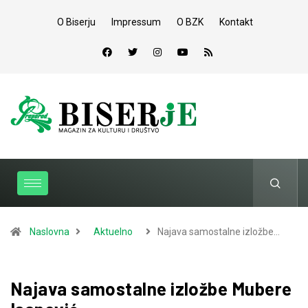
O Biserju
Impressum
O BZK
Kontakt
Naslovna
Aktuelno
Najava samostalne izložbe…
Najava samostalne izložbe Mubere