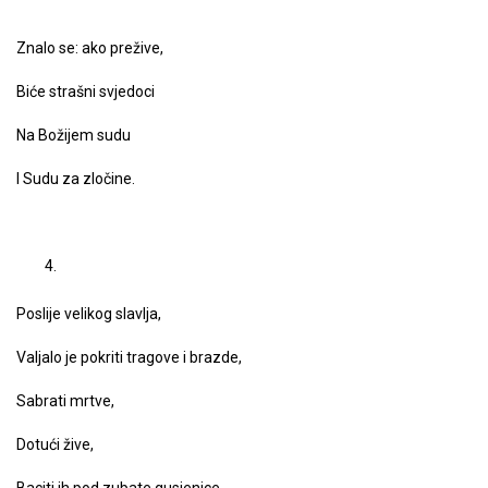
Znalo se: ako prežive,
Biće strašni svjedoci
Na Božijem sudu
I Sudu za zločine.
Poslije velikog slavlja,
Valjalo je pokriti tragove i brazde,
Sabrati mrtve,
Dotući žive,