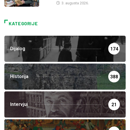
3. augusta 2026.
KATEGORIJE
Dijalog
174
Historija
388
Intervjui
21