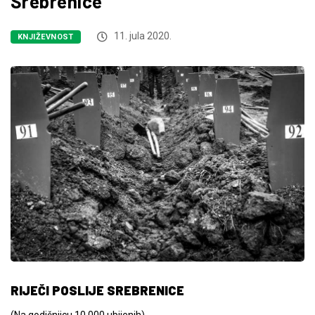
Srebrenice
11. jula 2020.
KNJIŽEVNOST
RIJEČI POSLIJE SREBRENICE