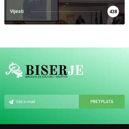
Vijesti
438