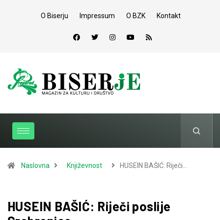
O Biserju
Impressum
O BZK
Kontakt
Naslovna
Književnost
HUSEIN BAŠIĆ: Riječi…
HUSEIN BAŠIĆ: Riječi poslije