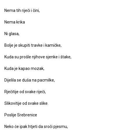
Nema tih riječi i čini,
Nema krika
Ni glasa,
Bolje je skupiti travke i kamičke,
Kuda su prošle njihove sjenke i štake,
Kuda je kapao mozak,
Dijelila se duša na pacmilke,
Rječitije od svake riječi,
Slikovitije od svake slike.
Poslije Srebrenice
Neko će ipak htjeti da sroči pjesmu,