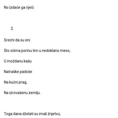
No izdaće ga riječi.
Srećni da su oni
Što očima porinu tim u nedoklano meso,
U moždanu kašu
Natraške padoše
Na kućni prag,
Na izrovašenu zemlju.
Toga dana dželati su imali žnjetvu,