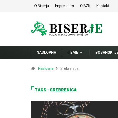
O Biserju
Impressum
O BZK
Kontakt
NASLOVNA
TEME
BOSANSKI J
Naslovna
Srebrenica
TAGS : SREBRENICA