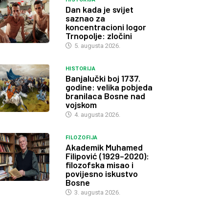
Dan kada je svijet
saznao za
koncentracioni logor
Trnopolje: zločini
5. augusta 2026.
HISTORIJA
Banjalučki boj 1737.
godine: velika pobjeda
branilaca Bosne nad
vojskom
4. augusta 2026.
FILOZOFIJA
Akademik Muhamed
Filipović (1929–2020):
filozofska misao i
povijesno iskustvo
Bosne
3. augusta 2026.