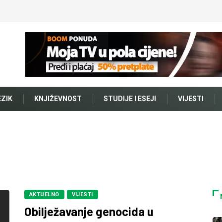
EZIK
KNJIŽEVNOST
STUDIJE I ESEJI
VIJESTI
AKTUELNO
VIJESTI
Obilježavanje genocida u