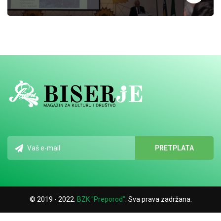
© 2019 - 2022.
BZK "Preporod"
. Sva prava zadržana.