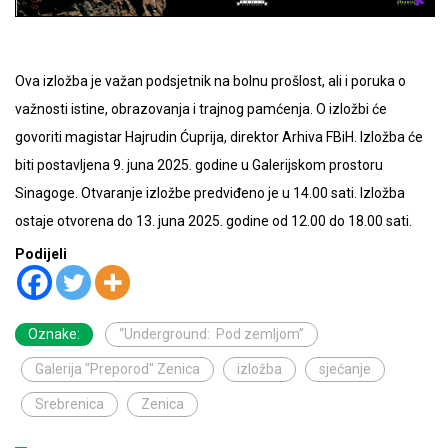
Ova izložba je važan podsjetnik na bolnu prošlost, ali i poruka o
važnosti istine, obrazovanja i trajnog pamćenja. O izložbi će
govoriti magistar Hajrudin Ćuprija, direktor Arhiva FBiH. Izložba će
biti postavljena 9. juna 2025. godine u Galerijskom prostoru
Sinagoge. Otvaranje izložbe predviđeno je u 14.00 sati. Izložba
ostaje otvorena do 13. juna 2025. godine od 12.00 do 18.00 sati.
Podijeli
Oznake:
“Underground: Pod zemljom”
Galerija "Preporod" Zenica
izložba
sjećanje
Srebrenica
Zenica