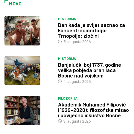
NOVO
HISTORIJA
Dan kada je svijet saznao za
koncentracioni logor
Trnopolje: zločini
5. augusta 2026.
HISTORIJA
Banjalučki boj 1737. godine:
velika pobjeda branilaca
Bosne nad vojskom
4. augusta 2026.
FILOZOFIJA
Akademik Muhamed Filipović
(1929–2020): filozofska misao
i povijesno iskustvo Bosne
3. augusta 2026.