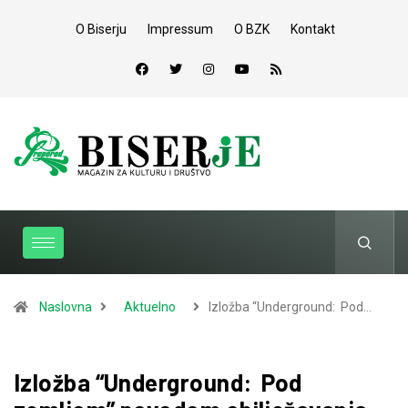
O Biserju
Impressum
O BZK
Kontakt
Naslovna
Aktuelno
Izložba “Underground: Pod…
Izložba “Underground: Pod