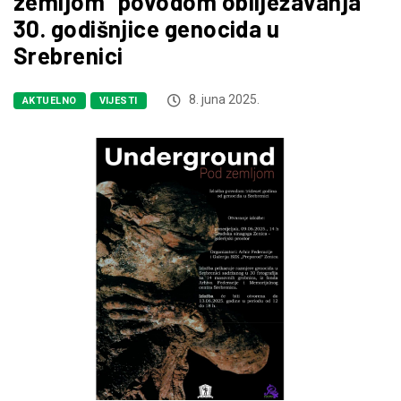
zemljom” povodom obilježavanja
30. godišnjice genocida u
Srebrenici
8. juna 2025.
AKTUELNO
VIJESTI