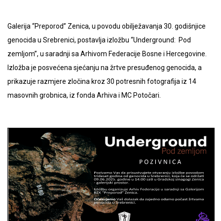
Galerija “Preporod” Zenica, u povodu obilježavanja 30. godišnjice
genocida u Srebrenici, postavlja izložbu “Underground: Pod
zemljom”, u saradnji sa Arhivom Federacije Bosne i Hercegovine.
Izložba je posvećena sjećanju na žrtve presuđenog genocida, a
prikazuje razmjere zločina kroz 30 potresnih fotografija iz 14
masovnih grobnica, iz fonda Arhiva i MC Potočari.