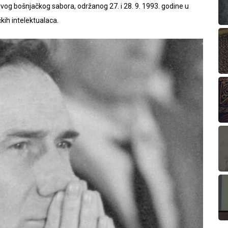
rvog bošnjačkog sabora, održanog 27. i 28. 9. 1993. godine u
kih intelektualaca.