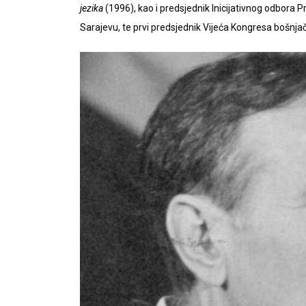
jezika
(1996), kao i predsjednik Inicijativnog odbora P
Sarajevu, te prvi predsjednik Vijeća Kongresa bošnjač