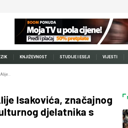
EZIK
KNJIŽEVNOST
STUDIJE I ESEJI
VIJESTI
 Alije…
lije Isakovića, značajnog
ulturnog djelatnika s