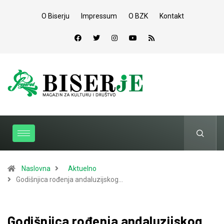
O Biserju
Impressum
O BZK
Kontakt
Naslovna
Aktuelno
Godišnjica rođenja andaluzijskog…
Godišnjica rođenja andaluzijskog