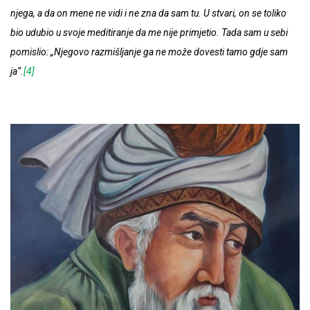
njega, a da on mene ne vidi i ne zna da sam tu. U stvari, on se toliko
bio udubio u svoje meditiranje da me nije primjetio. Tada sam u sebi
pomislio: „Njegovo razmišljanje ga ne može dovesti tamo gdje sam
ja“.
[4]