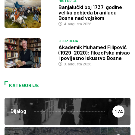
HISTORIJA
Banjalučki boj 1737. godine:
velika pobjeda branilaca
Bosne nad vojskom
4. augusta 2026.
FILOZOFIJA
Akademik Muhamed Filipović
(1929–2020): filozofska misao
i povijesno iskustvo Bosne
3. augusta 2026.
KATEGORIJE
Dijalog
174