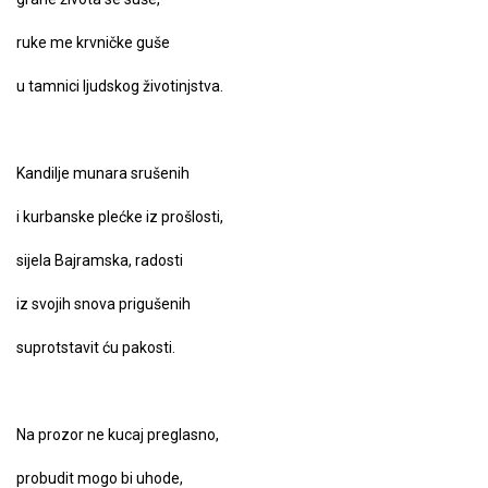
ruke me krvničke guše
u tamnici ljudskog životinjstva.
Kandilje munara srušenih
i kurbanske plećke iz prošlosti,
sijela Bajramska, radosti
iz svojih snova prigušenih
suprotstavit ću pakosti.
Na prozor ne kucaj preglasno,
probudit mogo bi uhode,