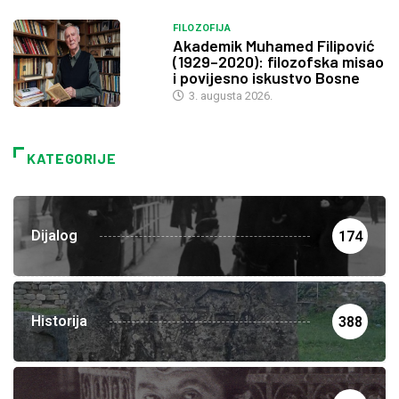
FILOZOFIJA
Akademik Muhamed Filipović
(1929–2020): filozofska misao
i povijesno iskustvo Bosne
3. augusta 2026.
KATEGORIJE
Dijalog
174
Historija
388