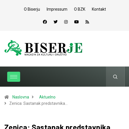
O Biserju
Impressum
O BZK
Kontakt
Naslovna
Aktuelno
Zenica: Sastanak predstavnika…
Zenica: Sastanak predstavnika