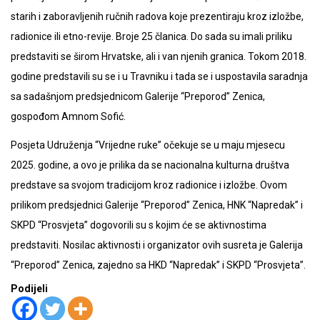
starih i zaboravljenih ručnih radova koje prezentiraju kroz izložbe,
radionice ili etno-revije. Broje 25 članica. Do sada su imali priliku
predstaviti se širom Hrvatske, ali i van njenih granica. Tokom 2018.
godine predstavili su se i u Travniku i tada se i uspostavila saradnja
sa sadašnjom predsjednicom Galerije “Preporod” Zenica,
gospođom Amnom Sofić.
Posjeta Udruženja “Vrijedne ruke” očekuje se u maju mjesecu
2025. godine, a ovo je prilika da se nacionalna kulturna društva
predstave sa svojom tradicijom kroz radionice i izložbe. Ovom
prilikom predsjednici Galerije “Preporod” Zenica, HNK “Napredak” i
SKPD “Prosvjeta” dogovorili su s kojim će se aktivnostima
predstaviti. Nosilac aktivnosti i organizator ovih susreta je Galerija
“Preporod” Zenica, zajedno sa HKD “Napredak” i SKPD “Prosvjeta”.
Podijeli