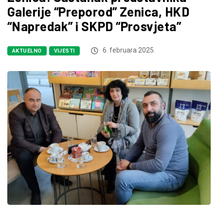
Galerije “Preporod” Zenica, HKD
“Napredak” i SKPD “Prosvjeta”
6. februara 2025.
AKTUELNO
VIJESTI