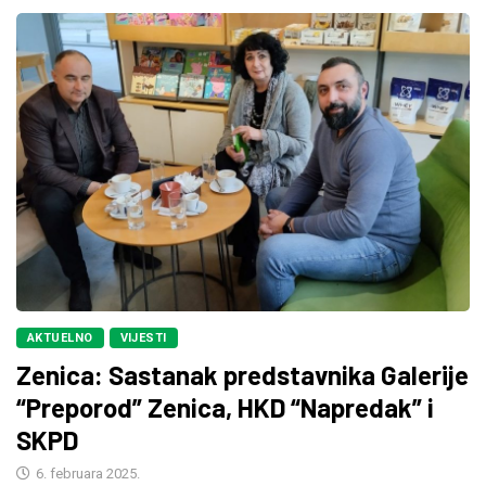
AKTUELNO
VIJESTI
Zenica: Sastanak predstavnika Galerije
“Preporod” Zenica, HKD “Napredak” i
SKPD
6. februara 2025.