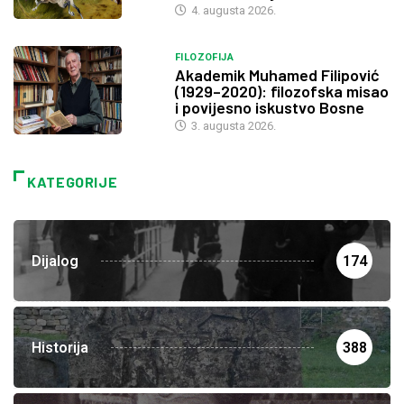
4. augusta 2026.
FILOZOFIJA
Akademik Muhamed Filipović
(1929–2020): filozofska misao
i povijesno iskustvo Bosne
3. augusta 2026.
KATEGORIJE
Dijalog
174
Historija
388