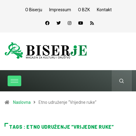
O Biserju
Impressum
O BZK
Kontakt
Naslovna
Etno udruženje “Vrijedne ruke”
TAGS : ETNO UDRUŽENJE “VRIJEDNE RUKE”