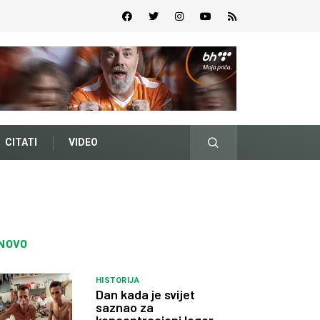
CITATI
VIDEO
NOVO
HISTORIJA
Dan kada je svijet
saznao za