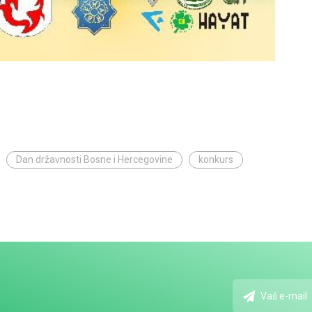
Dan državnosti Bosne i Hercegovine
konkurs