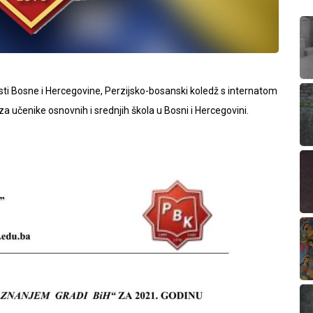
i Bosne i Hercegovine, Perzijsko-bosanski koledž s internatom
 za učenike osnovnih i srednjih škola u Bosni i Hercegovini.