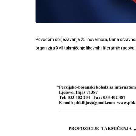
Povodom obilježavanja 25. novembra, Dana državnost
organizira XVII takmičenje likovnih i literarnih radova