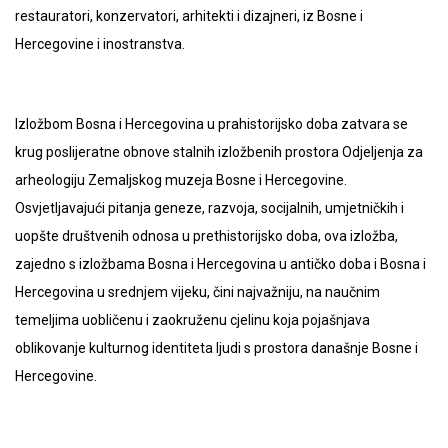
restauratori, konzervatori, arhitekti i dizajneri, iz Bosne i
Hercegovine i inostranstva.
Izložbom Bosna i Hercegovina u prahistorijsko doba zatvara se
krug poslijeratne obnove stalnih izložbenih prostora Odjeljenja za
arheologiju Zemaljskog muzeja Bosne i Hercegovine.
Osvjetljavajući pitanja geneze, razvoja, socijalnih, umjetničkih i
uopšte društvenih odnosa u prethistorijsko doba, ova izložba,
zajedno s izložbama Bosna i Hercegovina u antičko doba i Bosna i
Hercegovina u srednjem vijeku, čini najvažniju, na naučnim
temeljima uobličenu i zaokruženu cjelinu koja pojašnjava
oblikovanje kulturnog identiteta ljudi s prostora današnje Bosne i
Hercegovine.