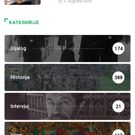
3. augusta 2026.
KATEGORIJE
Dijalog
174
Historija
388
Intervjui
21