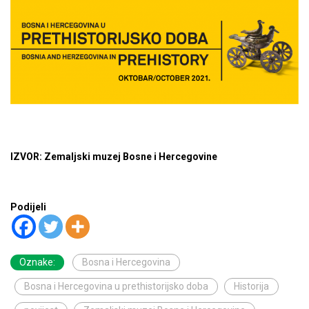
IZVOR: Zemaljski muzej Bosne i Hercegovine
Podijeli
Oznake:
Bosna i Hercegovina
Bosna i Hercegovina u prethistorijsko doba
Historija