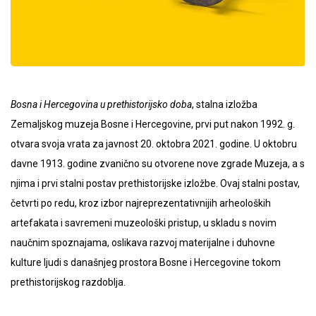
Bosna i Hercegovina u prethistorijsko doba
, stalna izložba
Zemaljskog muzeja Bosne i Hercegovine, prvi put nakon 1992. g.
otvara svoja vrata za javnost 20. oktobra 2021. godine. U oktobru
davne 1913. godine zvanično su otvorene nove zgrade Muzeja, a s
njima i prvi stalni postav prethistorijske izložbe. Ovaj stalni postav,
četvrti po redu, kroz izbor najreprezentativnijih arheoloških
artefakata i savremeni muzeološki pristup, u skladu s novim
naučnim spoznajama, oslikava razvoj materijalne i duhovne
kulture ljudi s današnjeg prostora Bosne i Hercegovine tokom
prethistorijskog razdoblja.