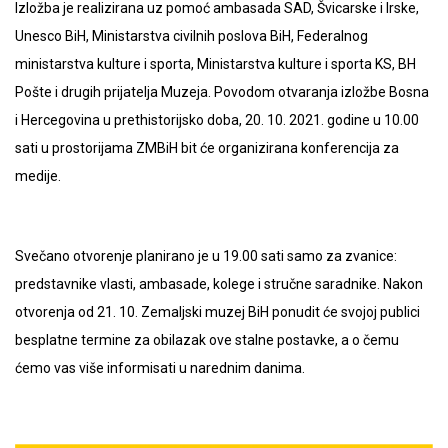
Izložba je realizirana uz pomoć ambasada SAD, Švicarske i Irske,
Unesco BiH, Ministarstva civilnih poslova BiH, Federalnog
ministarstva kulture i sporta, Ministarstva kulture i sporta KS, BH
Pošte i drugih prijatelja Muzeja. Povodom otvaranja izložbe Bosna
i Hercegovina u prethistorijsko doba, 20. 10. 2021. godine u 10.00
sati u prostorijama ZMBiH bit će organizirana konferencija za
medije.
Svečano otvorenje planirano je u 19.00 sati samo za zvanice:
predstavnike vlasti, ambasade, kolege i stručne saradnike. Nakon
otvorenja od 21. 10. Zemaljski muzej BiH ponudit će svojoj publici
besplatne termine za obilazak ove stalne postavke, a o čemu
ćemo vas više informisati u narednim danima.