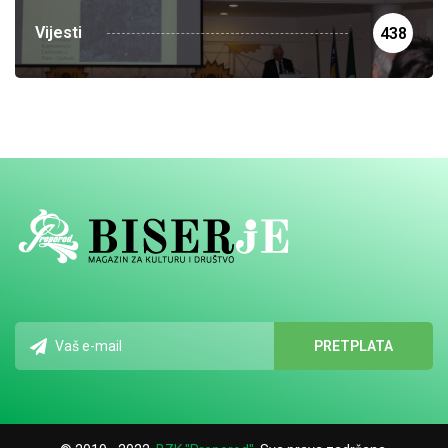
Vijesti
438