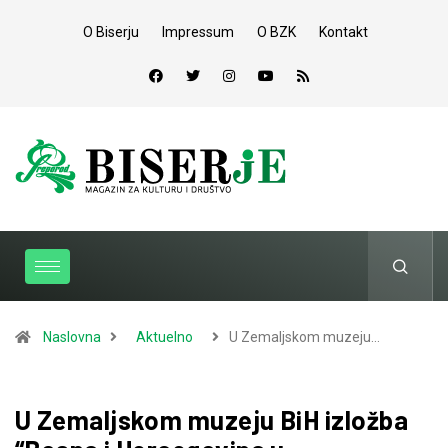
O Biserju
Impressum
O BZK
Kontakt
Naslovna
Aktuelno
U Zemaljskom muzeju…
U Zemaljskom muzeju BiH izložba