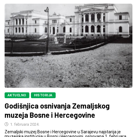
AKTUELNO
HISTORIJA
Godišnjica osnivanja Zemaljskog
muzeja Bosne i Hercegovine
1. februara 2024.
Zemaljski muzej Bosne i Hercegovine u Sarajevu najstarija je
muzejska institucija u Bosni i Hercegovini, osnovana 1. februara