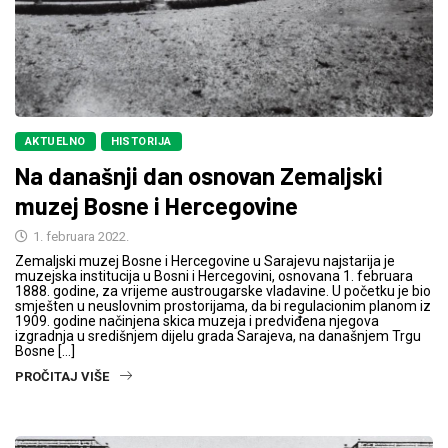
AKTUELNO
HISTORIJA
Na današnji dan osnovan Zemaljski
muzej Bosne i Hercegovine
1. februara 2022.
Zemaljski muzej Bosne i Hercegovine u Sarajevu najstarija je
muzejska institucija u Bosni i Hercegovini, osnovana 1. februara
1888. godine, za vrijeme austrougarske vladavine. U početku je bio
smješten u neuslovnim prostorijama, da bi regulacionim planom iz
1909. godine načinjena skica muzeja i predviđena njegova
izgradnja u središnjem dijelu grada Sarajeva, na današnjem Trgu
Bosne […]
PROČITAJ VIŠE