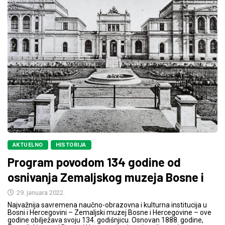
AKTUELNO
HISTORIJA
Program povodom 134 godine od
osnivanja Zemaljskog muzeja Bosne i
29. januara 2022.
Najvažnija savremena naučno-obrazovna i kulturna institucija u
Bosni i Hercegovini – Zemaljski muzej Bosne i Hercegovine – ove
godine obilježava svoju 134. godišnjicu. Osnovan 1888. godine,