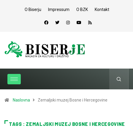
O Biserju
Impressum
O BZK
Kontakt
Naslovna
Zemaljski muzej Bosne i Hercegovine
TAGS : ZEMALJSKI MUZEJ BOSNE I HERCEGOVINE