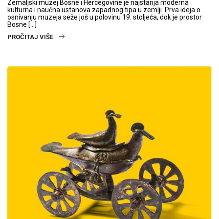
Zemaljski muzej Bosne i Hercegovine je najstarija moderna
kulturna i naučna ustanova zapadnog tipa u zemlji. Prva ideja o
osnivanju muzeja seže još u polovinu 19. stoljeća, dok je prostor
Bosne […]
PROČITAJ VIŠE