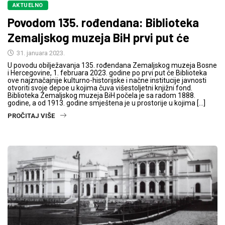
AKTUELNO
Povodom 135. rođendana: Biblioteka
Zemaljskog muzeja BiH prvi put će
31. januara 2023.
U povodu obilježavanja 135. rođendana Zemaljskog muzeja Bosne
i Hercegovine, 1. februara 2023. godine po prvi put će Biblioteka
ove najznačajnije kulturno-historijske i načne institucije javnosti
otvoriti svoje depoe u kojima čuva višestoljetni knjižni fond.
Biblioteka Zemaljskog muzeja BiH počela je sa radom 1888.
godine, a od 1913. godine smještena je u prostorije u kojima […]
PROČITAJ VIŠE