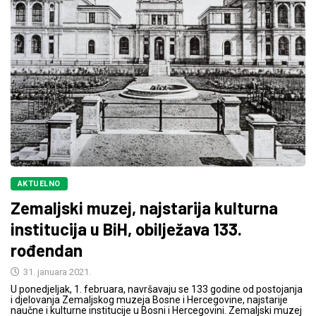
AKTUELNO
Zemaljski muzej, najstarija kulturna
institucija u BiH, obilježava 133.
rođendan
31. januara 2021.
U ponedjeljak, 1. februara, navršavaju se 133 godine od postojanja
i djelovanja Zemaljskog muzeja Bosne i Hercegovine, najstarije
naučne i kulturne institucije u Bosni i Hercegovini. Zemaljski muzej