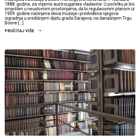
1888. godine, za vrijeme austrougarske vladavine. U početku je bio
smješten u neuslovnim prostorijama, da bi regulacionim planom iz
1909. godine načinjena skica muzeja i predviđena njegova
izgradnja u središnjem dijelu grada Sarajeva, na današnjem Trgu
Bosne […]
PROČITAJ VIŠE