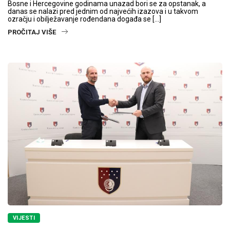
Bosne i Hercegovine godinama unazad bori se za opstanak, a
danas se nalazi pred jednim od najvećih izazova i u takvom
ozračju i obilježavanje rođendana događa se […]
PROČITAJ VIŠE
VIJESTI