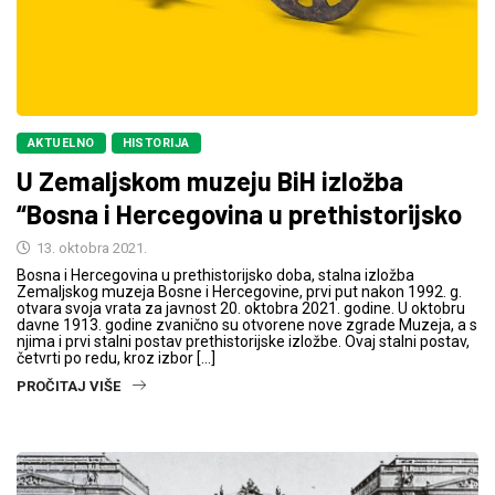
AKTUELNO
HISTORIJA
U Zemaljskom muzeju BiH izložba
“Bosna i Hercegovina u prethistorijsko
13. oktobra 2021.
Bosna i Hercegovina u prethistorijsko doba, stalna izložba
Zemaljskog muzeja Bosne i Hercegovine, prvi put nakon 1992. g.
otvara svoja vrata za javnost 20. oktobra 2021. godine. U oktobru
davne 1913. godine zvanično su otvorene nove zgrade Muzeja, a s
njima i prvi stalni postav prethistorijske izložbe. Ovaj stalni postav,
četvrti po redu, kroz izbor […]
PROČITAJ VIŠE