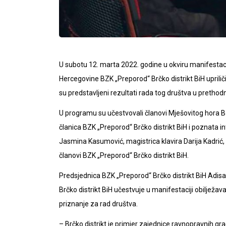
U subotu 12. marta 2022. godine u okviru manifestaci
Hercegovine BZK „Preporod“ Brčko distrikt BiH uprili
su predstavljeni rezultati rada tog društva u prethodn
U programu su učestvovali članovi Mješovitog hora BZ
članica BZK „Preporod“ Brčko distrikt BiH i poznata i
Jasmina Kasumović, magistrica klavira Darija Kadrić, 
članovi BZK „Preporod“ Brčko distrikt BiH.
Predsjednica BZK „Preporod“ Brčko distrikt BiH Adisa
Brčko distrikt BiH učestvuje u manifestaciji obilježava
priznanje za rad društva.
– Brčko distrikt je primjer zajednice ravnopravnih građ