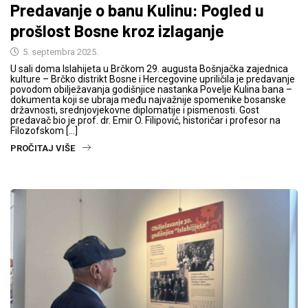
Predavanje o banu Kulinu: Pogled u
prošlost Bosne kroz izlaganje
5. septembra 2025.
U sali doma Islahijeta u Brčkom 29. augusta Bošnjačka zajednica
kulture – Brčko distrikt Bosne i Hercegovine upriličila je predavanje
povodom obilježavanja godišnjice nastanka Povelje Kulina bana –
dokumenta koji se ubraja među najvažnije spomenike bosanske
državnosti, srednjovjekovne diplomatije i pismenosti. Gost
predavač bio je prof. dr. Emir O. Filipović, historičar i profesor na
Filozofskom […]
PROČITAJ VIŠE