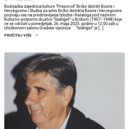
Bošnjačka zajednica kulture “Preporod” Brčko distrikt Bosne i
Hercegovine i Služba za arhiv Brčko distrikta Bosne i Hercegovine
pozivaju vas na predstavljanje Izložbe i Kataloga pod nazivom
Kulturno-potporno društvo “Islahijjet” u Brčkom (1907–1948) koje
će se održati u ponedjeljak, 26. maja 2025. godine u 12.00 sati u
Izložbenom salonu Gradske vijećnice. “Islahijjet” je […]
PROČITAJ VIŠE