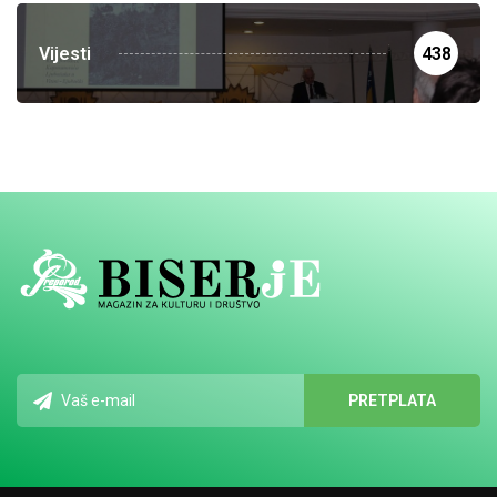
Vijesti
438