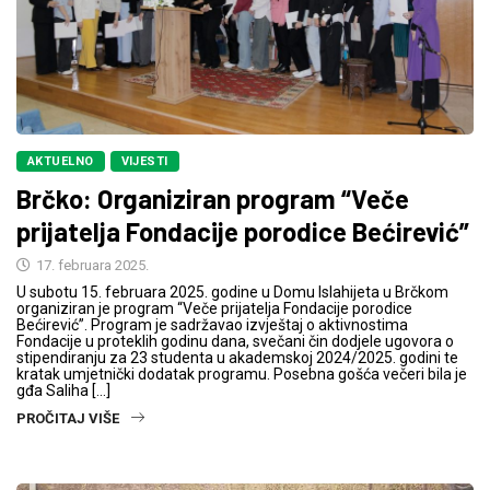
AKTUELNO
VIJESTI
Brčko: Organiziran program “Veče
prijatelja Fondacije porodice Bećirević”
17. februara 2025.
U subotu 15. februara 2025. godine u Domu Islahijeta u Brčkom
organiziran je program “Veče prijatelja Fondacije porodice
Bećirević”. Program je sadržavao izvještaj o aktivnostima
Fondacije u proteklih godinu dana, svečani čin dodjele ugovora o
stipendiranju za 23 studenta u akademskoj 2024/2025. godini te
kratak umjetnički dodatak programu. Posebna gošća večeri bila je
gđa Saliha […]
PROČITAJ VIŠE