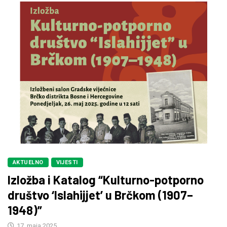
AKTUELNO
VIJESTI
Izložba i Katalog “Kulturno-potporno
društvo ‘Islahijjet’ u Brčkom (1907–
1948)”
17. maja 2025.