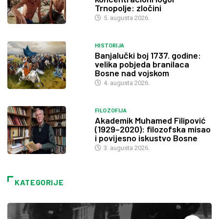
Trnopolje: zločini
5. augusta 2026.
HISTORIJA
Banjalučki boj 1737. godine:
velika pobjeda branilaca
Bosne nad vojskom
4. augusta 2026.
FILOZOFIJA
Akademik Muhamed Filipović
(1929–2020): filozofska misao
i povijesno iskustvo Bosne
3. augusta 2026.
KATEGORIJE