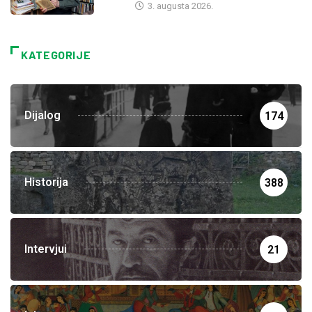
3. augusta 2026.
KATEGORIJE
Dijalog
174
Historija
388
Intervjui
21