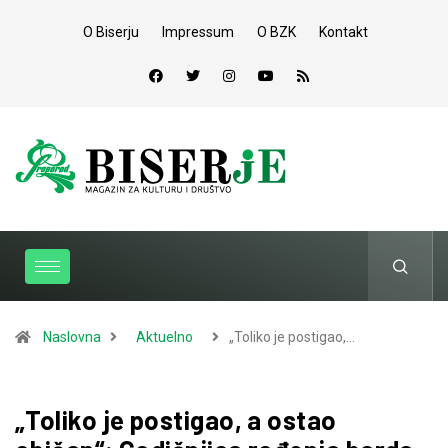
O Biserju
Impressum
O BZK
Kontakt
Naslovna
Aktuelno
„Toliko je postigao,…
„Toliko je postigao, a ostao