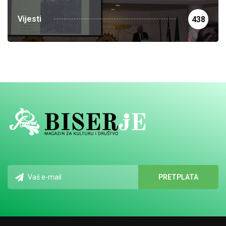
Vijesti
438