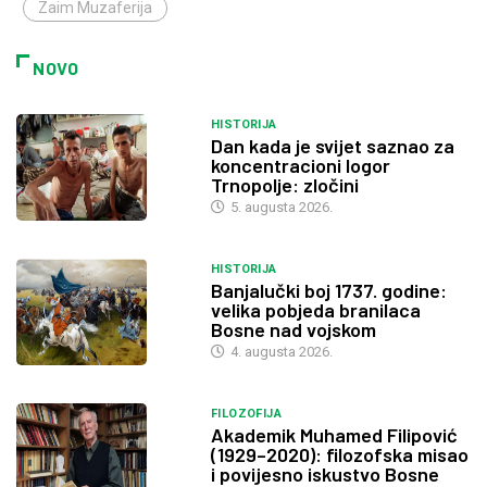
Zaim Muzaferija
NOVO
HISTORIJA
Dan kada je svijet saznao za
koncentracioni logor
Trnopolje: zločini
5. augusta 2026.
HISTORIJA
Banjalučki boj 1737. godine:
velika pobjeda branilaca
Bosne nad vojskom
4. augusta 2026.
FILOZOFIJA
Akademik Muhamed Filipović
(1929–2020): filozofska misao
i povijesno iskustvo Bosne