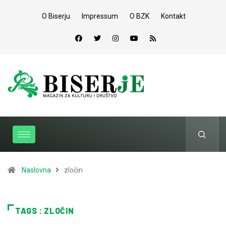
O Biserju
Impressum
O BZK
Kontakt
Naslovna
zločin
TAGS : ZLOČIN