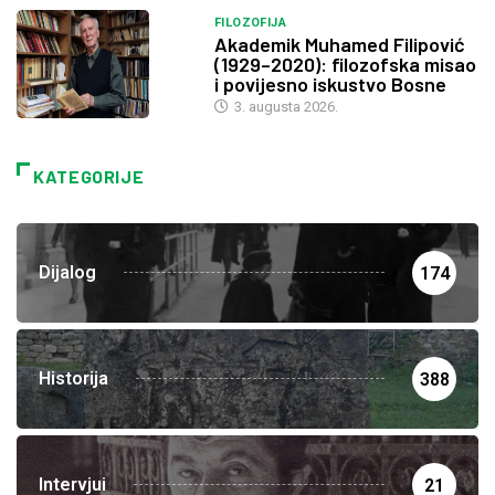
FILOZOFIJA
Akademik Muhamed Filipović
(1929–2020): filozofska misao
i povijesno iskustvo Bosne
3. augusta 2026.
KATEGORIJE
Dijalog
174
Historija
388
Intervjui
21