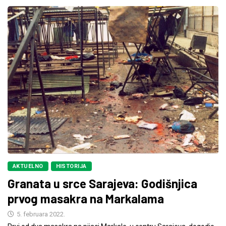
AKTUELNO
HISTORIJA
Granata u srce Sarajeva: Godišnjica
prvog masakra na Markalama
5. februara 2022.