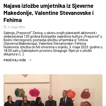
Najava izložbe umjetnika iz Sjeverne
Makedonije, Valentine Stevanovske i
Fehima
2. maja 2023.
Galerija „Preporod“ Zenica, u okviru svojih planiranih aktivnosti i
obilježavanja 120 godina Bošnjačke zajednice kulture „Preporod“ u
Bosni i Hercegovini, postavlja izložbu umjetnika iz Tetova
(Sjeverna Makedonija), Valentine Stevanovske i Fehima
Huskovića. Izložba će biti otvorena u srijedu, 3. maja 2023. godine u
18.00 sati u Galerijskom prostoru Sinagoge. Riječ je o izložbi
skluptura i […]
PROČITAJ VIŠE