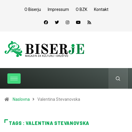
O Biserju
Impressum
O BZK
Kontakt
Naslovna
Valentina Stevanovska
TAGS : VALENTINA STEVANOVSKA