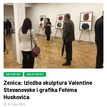
AKTUELNO
UMJETNOST
Zenica: Izložba skulptura Valentine
Stevanovske i grafika Fehima
Huskovića
8. maja 2023.