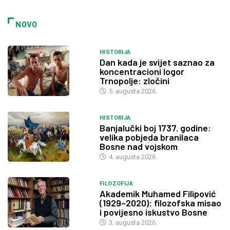
NOVO
HISTORIJA
Dan kada je svijet saznao za
koncentracioni logor
Trnopolje: zločini
5. augusta 2026.
HISTORIJA
Banjalučki boj 1737. godine:
velika pobjeda branilaca
Bosne nad vojskom
4. augusta 2026.
FILOZOFIJA
Akademik Muhamed Filipović
(1929–2020): filozofska misao
i povijesno iskustvo Bosne
3. augusta 2026.