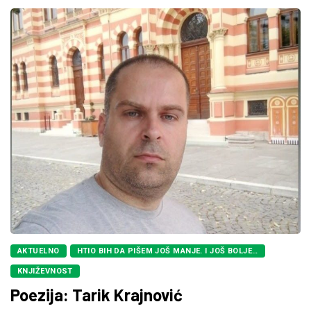
AKTUELNO
HTIO BIH DA PIŠEM JOŠ MANJE. I JOŠ BOLJE…
KNJIŽEVNOST
Poezija: Tarik Krajnović