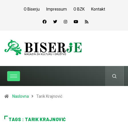
O Biserju
Impressum
O BZK
Kontakt
Naslovna
Tarik Krajnović
TAGS : TARIK KRAJNOVIĆ