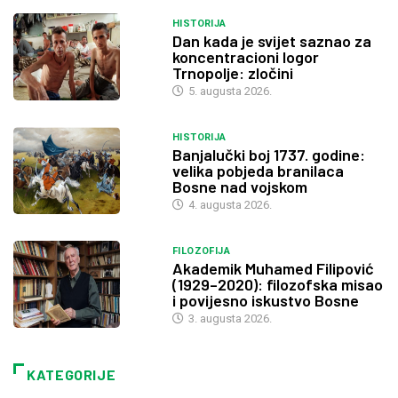
HISTORIJA
Dan kada je svijet saznao za
koncentracioni logor
Trnopolje: zločini
5. augusta 2026.
HISTORIJA
Banjalučki boj 1737. godine:
velika pobjeda branilaca
Bosne nad vojskom
4. augusta 2026.
FILOZOFIJA
Akademik Muhamed Filipović
(1929–2020): filozofska misao
i povijesno iskustvo Bosne
3. augusta 2026.
KATEGORIJE