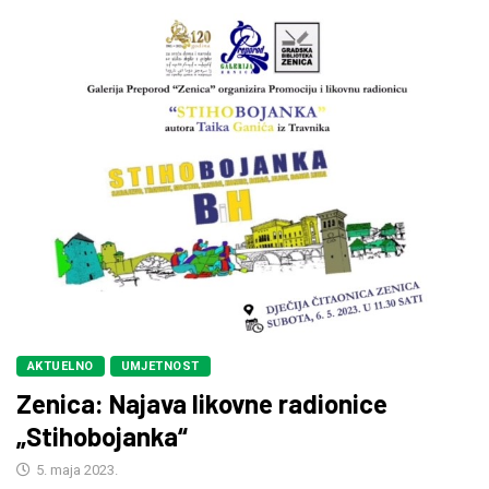
AKTUELNO
UMJETNOST
Zenica: Najava likovne radionice
„Stihobojanka“
5. maja 2023.