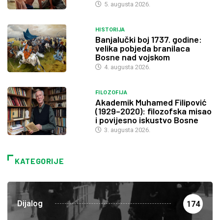
5. augusta 2026.
HISTORIJA
Banjalučki boj 1737. godine:
velika pobjeda branilaca
Bosne nad vojskom
4. augusta 2026.
FILOZOFIJA
Akademik Muhamed Filipović
(1929–2020): filozofska misao
i povijesno iskustvo Bosne
3. augusta 2026.
KATEGORIJE
Dijalog
174