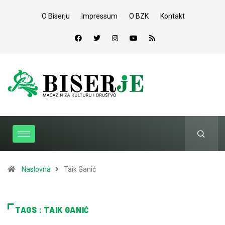
O Biserju
Impressum
O BZK
Kontakt
Naslovna
Taik Ganić
TAGS : TAIK GANIĆ