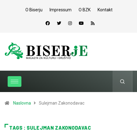
O Biserju
Impressum
O BZK
Kontakt
Naslovna
Sulejman Zakonodavac
TAGS : SULEJMAN ZAKONODAVAC