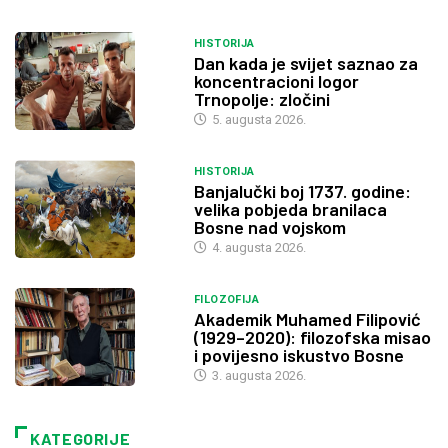
HISTORIJA
Dan kada je svijet saznao za
koncentracioni logor
Trnopolje: zločini
5. augusta 2026.
HISTORIJA
Banjalučki boj 1737. godine:
velika pobjeda branilaca
Bosne nad vojskom
4. augusta 2026.
FILOZOFIJA
Akademik Muhamed Filipović
(1929–2020): filozofska misao
i povijesno iskustvo Bosne
3. augusta 2026.
KATEGORIJE