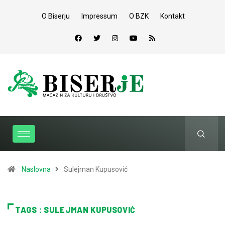
O Biserju
Impressum
O BZK
Kontakt
Naslovna
Sulejman Kupusović
TAGS : SULEJMAN KUPUSOVIĆ