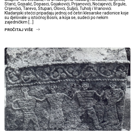
Starić, Gojsalić, Dopasci, Gojakovići, Prijanovići, Noćajevići, Brgule,
Crijevčići, Tarevo, Stupari, Olovci, Suljići, Tuholj i Vranovići.
Kladanjski stećci pripadaju jednoj od četiri klesarske radionice koje
su djelovale u istočnoj Bosni, a koja se, sudeći po nekim
zajedničkim […]
PROČITAJ VIŠE