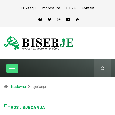
O Biserju
Impressum
O BZK
Kontakt
Naslovna
sjećanja
TAGS : SJEĆANJA