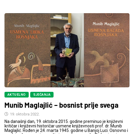
AKTUELNO
SJEĆANJA
Munib Maglajlić – bosnist prije svega
19. oktobra 2022.
Na današnji dan, 19. oktobra 2015. godine preminuo je književni
kritičar i književni historičar usmene književnosti prof. dr. Munib
Maglajlić. Rođen je 24. marta 1945. godine u Banjoj Luci. Osnovno i