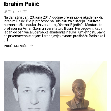
Ibrahim Pašić
23. juna 2022.
Na današnji dan, 23. juna 2017. godine preminuo je akademik dr.
Ibrahim Pašić. Bio je profesor na Odsjeku za historiju Fakulteta
humanističkih nauka Univerziteta „Džemal Bijedić“ u Mostaru te
profesor na Američkom univerzitetu u Bosni i Hercegovini, kao i
jedan od osnivača Bošnjačke akademije nauka i umjetnosti. Bavio
se prvenstveno starijom i srednjovjekovnom prošlošću Bošnjaka i
[…]
PROČITAJ VIŠE