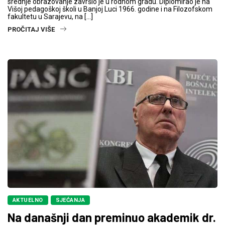
srednje obrazovanje završio je u rodnom gradu. Diplomirao je na
Višoj pedagoškoj školi u Banjoj Luci 1966. godine i na Filozofskom
fakultetu u Sarajevu, na […]
PROČITAJ VIŠE
AKTUELNO
SJEĆANJA
Na današnji dan preminuo akademik dr.