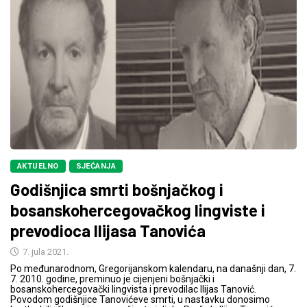
AKTUELNO
SJEĆANJA
Godišnjica smrti bošnjačkog i
bosanskohercegovačkog lingviste i
prevodioca Ilijasa Tanovića
7. jula 2021.
Po međunarodnom, Gregorijanskom kalendaru, na današnji dan, 7.
7. 2010. godine, preminuo je cijenjeni bošnjački i
bosanskohercegovački lingvista i prevodilac Ilijas Tanović.
Povodom godišnjice Tanovićeve smrti, u nastavku donosimo