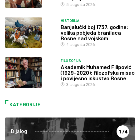
5. augusta 2026.
HISTORIJA
Banjalučki boj 1737. godine:
velika pobjeda branilaca
Bosne nad vojskom
4. augusta 2026.
FILOZOFIJA
Akademik Muhamed Filipović
(1929–2020): filozofska misao
i povijesno iskustvo Bosne
3. augusta 2026.
KATEGORIJE
Dijalog
174