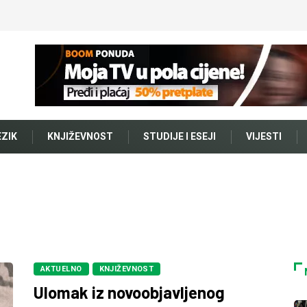
EZIK
KNJIŽEVNOST
STUDIJE I ESEJI
VIJESTI
AKTUELNO
KNJIŽEVNOST
Ulomak iz novoobjavljenog