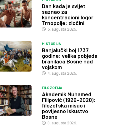
Dan kada je svijet
saznao za
koncentracioni logor
Trnopolje: zločini
5. augusta 2026.
HISTORIJA
Banjalučki boj 1737.
godine: velika pobjeda
branilaca Bosne nad
vojskom
4. augusta 2026.
FILOZOFIJA
Akademik Muhamed
Filipović (1929–2020):
filozofska misao i
povijesno iskustvo
Bosne
3. augusta 2026.