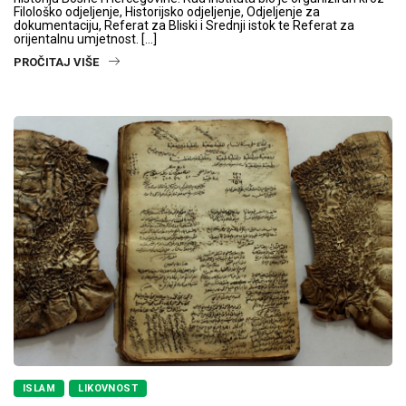
Filološko odjeljenje, Historijsko odjeljenje, Odjeljenje za
dokumentaciju, Referat za Bliski i Srednji istok te Referat za
orijentalnu umjetnost. […]
PROČITAJ VIŠE
ISLAM
LIKOVNOST