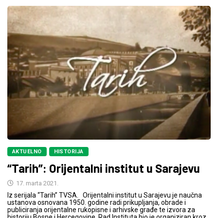
AKTUELNO
HISTORIJA
“Tarih”: Orijentalni institut u Sarajevu
17. marta 2021.
Iz serijala “Tarih” TVSA. Orijentalni institut u Sarajevu je naučna
ustanova osnovana 1950. godine radi prikupljanja, obrade i
publiciranja orijentalne rukopisne i arhivske građe te izvora za
historiju Bosne i Hercegovine. Rad Instituta bio je organiziran kroz