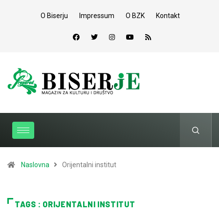
O Biserju
Impressum
O BZK
Kontakt
Naslovna
Orijentalni institut
TAGS : ORIJENTALNI INSTITUT