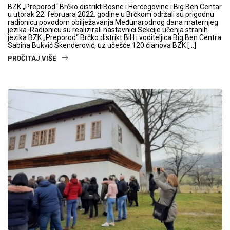
BZK „Preporod“ Brčko distrikt Bosne i Hercegovine i Big Ben Centar
u utorak 22. februara 2022. godine u Brčkom održali su prigodnu
radionicu povodom obilježavanja Međunarodnog dana maternjeg
jezika. Radionicu su realizirali nastavnici Sekcije učenja stranih
jezika BZK „Preporod“ Brčko distrikt BiH i voditeljica Big Ben Centra
Sabina Bukvić Skenderović, uz učešće 120 članova BZK […]
PROČITAJ VIŠE