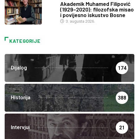
Akademik Muhamed Filipović
(1929–2020): filozofska misao
i povijesno iskustvo Bosne
3. augusta 2026.
KATEGORIJE
Dijalog
174
Historija
388
Intervjui
21