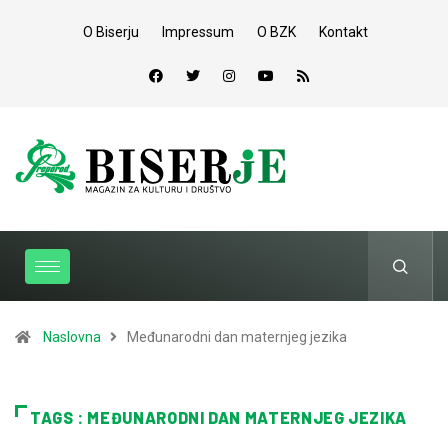
O Biserju
Impressum
O BZK
Kontakt
Naslovna
Međunarodni dan maternjeg jezika
TAGS : MEĐUNARODNI DAN MATERNJEG JEZIKA