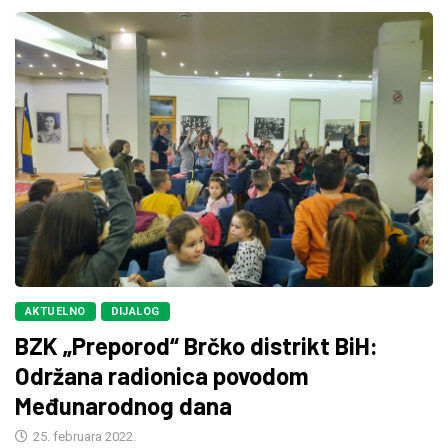
AKTUELNO
DIJALOG
BZK „Preporod“ Brčko distrikt BiH:
Održana radionica povodom
Međunarodnog dana
25. februara 2022.