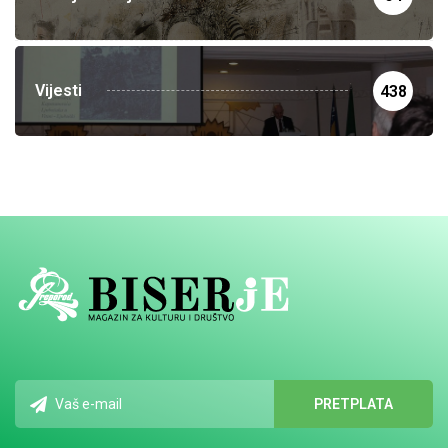
Vijesti
438