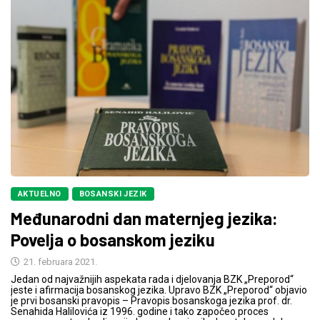
AKTUELNO
BOSANSKI JEZIK
Međunarodni dan maternjeg jezika:
Povelja o bosanskom jeziku
21. februara 2021.
Jedan od najvažnijih aspekata rada i djelovanja BZK „Preporod“
jeste i afirmacija bosanskog jezika. Upravo BZK „Preporod“ objavio
je prvi bosanski pravopis – Pravopis bosanskoga jezika prof. dr.
Senahida Halilovića iz 1996. godine i tako započeo proces