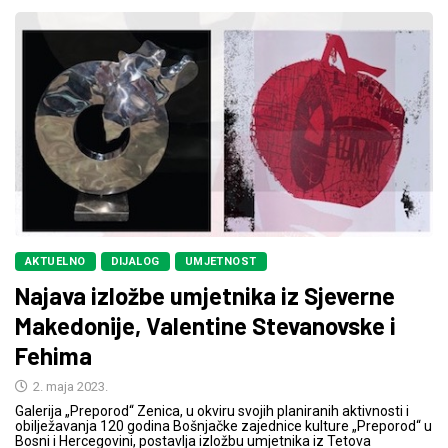
AKTUELNO
DIJALOG
UMJETNOST
Najava izložbe umjetnika iz Sjeverne
Makedonije, Valentine Stevanovske i
Fehima
2. maja 2023.
Galerija „Preporod“ Zenica, u okviru svojih planiranih aktivnosti i
obilježavanja 120 godina Bošnjačke zajednice kulture „Preporod“ u
Bosni i Hercegovini, postavlja izložbu umjetnika iz Tetova