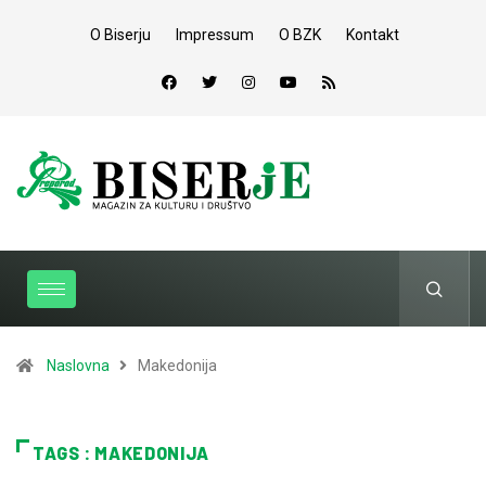
O Biserju
Impressum
O BZK
Kontakt
Naslovna
Makedonija
TAGS : MAKEDONIJA