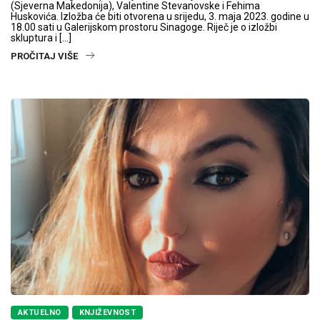
(Sjeverna Makedonija), Valentine Stevanovske i Fehima
Huskovića. Izložba će biti otvorena u srijedu, 3. maja 2023. godine u
18.00 sati u Galerijskom prostoru Sinagoge. Riječ je o izložbi
skluptura i […]
PROČITAJ VIŠE
AKTUELNO
KNJIŽEVNOST