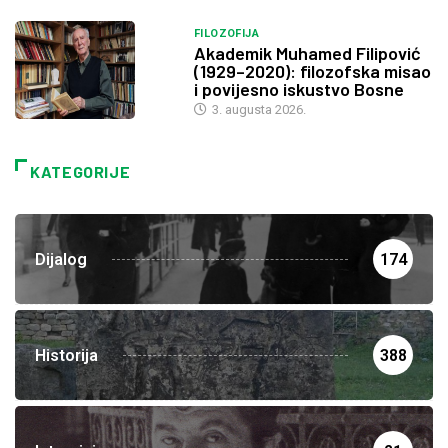
FILOZOFIJA
Akademik Muhamed Filipović
(1929–2020): filozofska misao
i povijesno iskustvo Bosne
3. augusta 2026.
KATEGORIJE
Dijalog
174
Historija
388