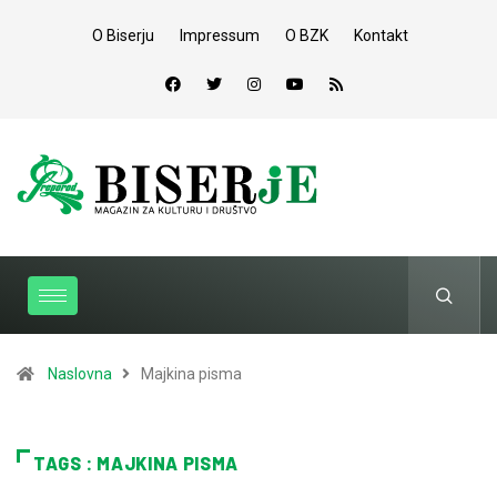
O Biserju
Impressum
O BZK
Kontakt
Naslovna
Majkina pisma
TAGS : MAJKINA PISMA