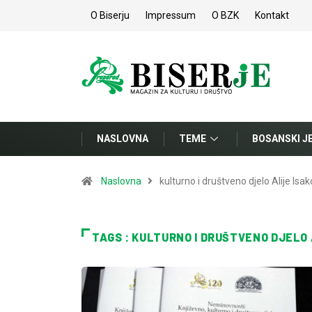
O Biserju
Impressum
O BZK
Kontakt
NASLOVNA
TEME
BOSANSKI J
Naslovna
kulturno i društveno djelo Alije Isak
TAGS : KULTURNO I DRUŠTVENO DJELO 