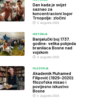
Dan kada je svijet
saznao za
koncentracioni logor
Trnopolje: zločini
5. augusta 2026.
HISTORIJA
Banjalučki boj 1737.
godine: velika pobjeda
branilaca Bosne nad
vojskom
4. augusta 2026.
FILOZOFIJA
Akademik Muhamed
Filipović (1929–2020):
filozofska misao i
povijesno iskustvo
Bosne
3. augusta 2026.