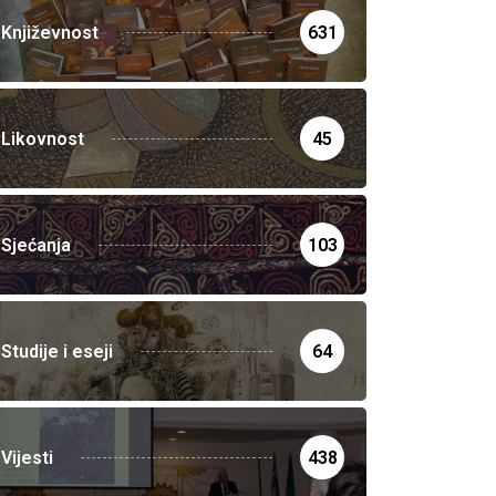
Književnost
631
Likovnost
45
Sjećanja
103
Studije i eseji
64
Vijesti
438