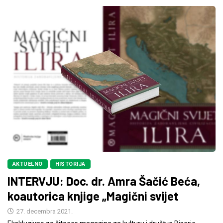
AKTUELNO
HISTORIJA
INTERVJU: Doc. dr. Amra Šačić Beća,
koautorica knjige „Magični svijet
27. decembra 2021.