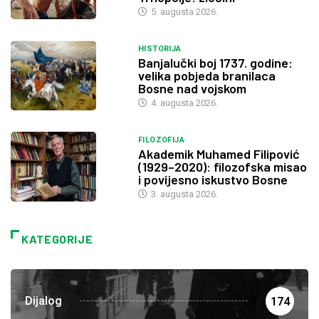
5. augusta 2026.
HISTORIJA
Banjalučki boj 1737. godine:
velika pobjeda branilaca
Bosne nad vojskom
4. augusta 2026.
FILOZOFIJA
Akademik Muhamed Filipović
(1929–2020): filozofska misao
i povijesno iskustvo Bosne
3. augusta 2026.
KATEGORIJE
Dijalog
174