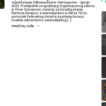
manifestacije Odbrana Bosne i Hercegovine – Igman
2022. Predsjednik ovogodišnjeg Organizacionog odbora
je Omer Osmanović, ministar za boračka pitanja
Kantona Sarajevo, a dopredsjednici su Mirza Terzo,
pomoćnik federalnog ministra za pitanja boraca i
invalida odbrambeno-oslobodilačkog […]
PROČITAJ VIŠE