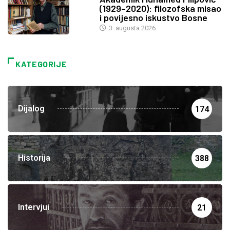
(1929–2020): filozofska misao
i povijesno iskustvo Bosne
3. augusta 2026.
KATEGORIJE
Dijalog
174
Historija
388
Intervjui
21