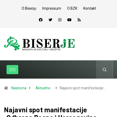
O Biserju
Impressum
O BZK
Kontakt
Naslovna
Aktuelno
Najavni spot manifestacije…
Najavni spot manifestacije