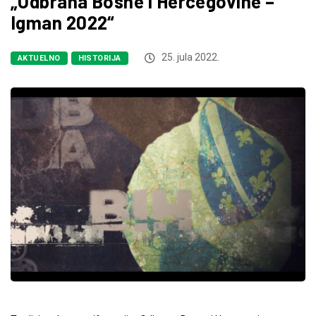
„Odbrana Bosne i Hercegovine –
Igman 2022“
25. jula 2022.
AKTUELNO
HISTORIJA