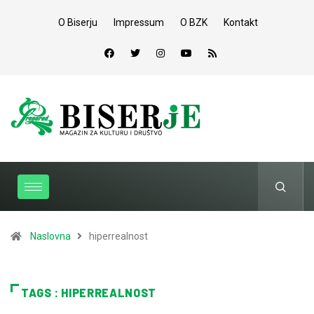
O Biserju
Impressum
O BZK
Kontakt
Naslovna
hiperrealnost
TAGS : HIPERREALNOST