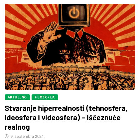
AKTUELNO
FILOZOFIJA
Stvaranje hiperrealnosti (tehnosfera,
ideosfera i videosfera) – iščeznuće
realnog
9. septembra 2021.