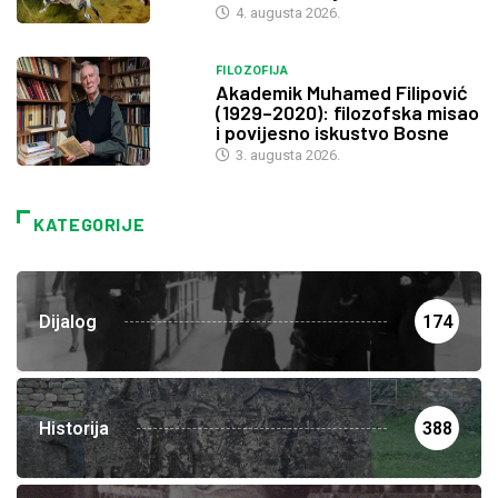
4. augusta 2026.
FILOZOFIJA
Akademik Muhamed Filipović
(1929–2020): filozofska misao
i povijesno iskustvo Bosne
3. augusta 2026.
KATEGORIJE
Dijalog
174
Historija
388