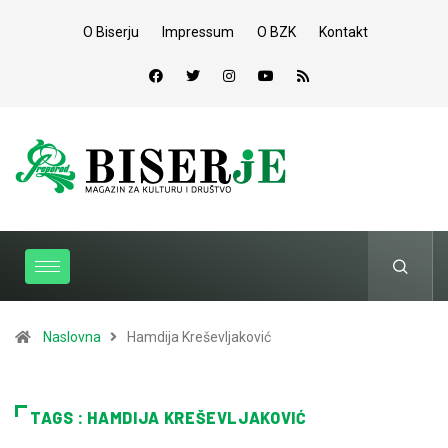
O Biserju
Impressum
O BZK
Kontakt
Naslovna
Hamdija Kreševljaković
TAGS : HAMDIJA KREŠEVLJAKOVIĆ