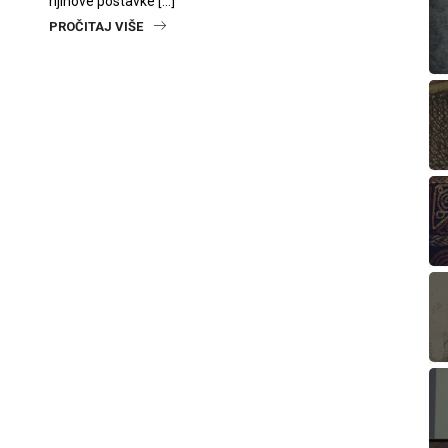
njihove postavke […]
PROČITAJ VIŠE