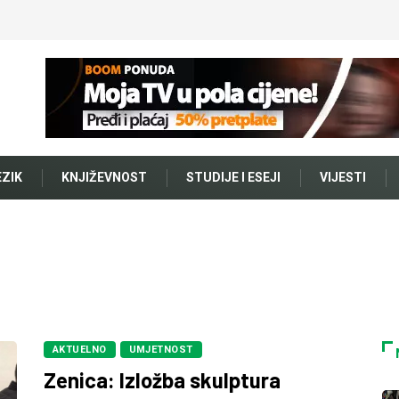
EZIK
KNJIŽEVNOST
STUDIJE I ESEJI
VIJESTI
AKTUELNO
UMJETNOST
Zenica: Izložba skulptura