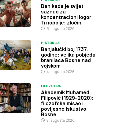
Dan kada je svijet
saznao za
koncentracioni logor
Trnopolje: zločini
5. augusta 2026.
HISTORIJA
Banjalučki boj 1737.
godine: velika pobjeda
branilaca Bosne nad
vojskom
4. augusta 2026.
FILOZOFIJA
Akademik Muhamed
Filipović (1929–2020):
filozofska misao i
povijesno iskustvo
Bosne
3. augusta 2026.