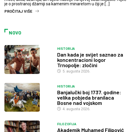
je o prostranoj džamiji sa kamenim minaretom u čiji je […]
PROČITAJ VIŠE
NOVO
HISTORIJA
Dan kada je svijet saznao za
koncentracioni logor
Trnopolje: zločini
5. augusta 2026.
HISTORIJA
Banjalučki boj 1737. godine:
velika pobjeda branilaca
Bosne nad vojskom
4. augusta 2026.
FILOZOFIJA
Akademik Muhamed Filipović