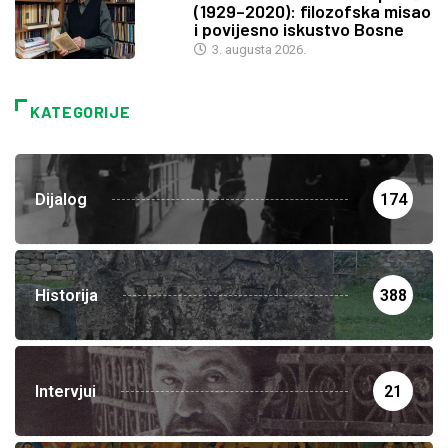
(1929–2020): filozofska misao
i povijesno iskustvo Bosne
3. augusta 2026.
KATEGORIJE
Dijalog
174
Historija
388
Intervjui
21