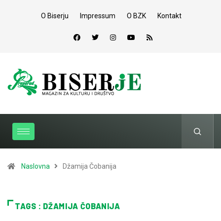
O Biserju
Impressum
O BZK
Kontakt
Naslovna
Džamija Čobanija
TAGS : DŽAMIJA ČOBANIJA