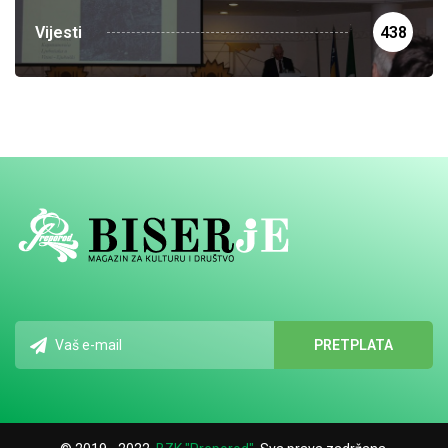
Vijesti
438