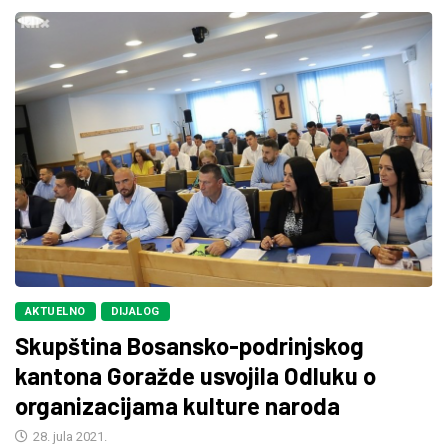
AKTUELNO
DIJALOG
Skupština Bosansko-podrinjskog
kantona Goražde usvojila Odluku o
organizacijama kulture naroda
28. jula 2021.