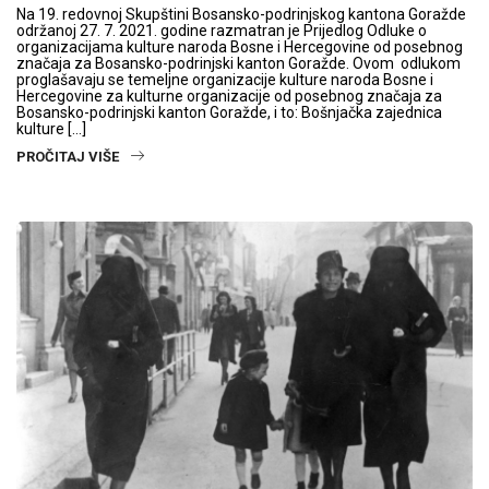
Na 19. redovnoj Skupštini Bosansko-podrinjskog kantona Goražde
održanoj 27. 7. 2021. godine razmatran je Prijedlog Odluke o
organizacijama kulture naroda Bosne i Hercegovine od posebnog
značaja za Bosansko-podrinjski kanton Goražde. Ovom odlukom
proglašavaju se temeljne organizacije kulture naroda Bosne i
Hercegovine za kulturne organizacije od posebnog značaja za
Bosansko-podrinjski kanton Goražde, i to: Bošnjačka zajednica
kulture […]
PROČITAJ VIŠE