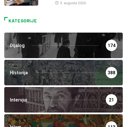
3. augusta 2026.
KATEGORIJE
Dijalog
174
Historija
388
Intervjui
21