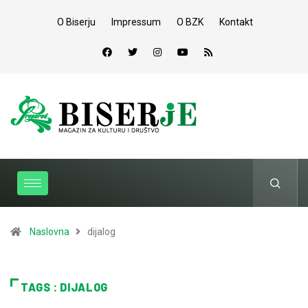
O Biserju
Impressum
O BZK
Kontakt
Naslovna
dijalog
TAGS : DIJALOG