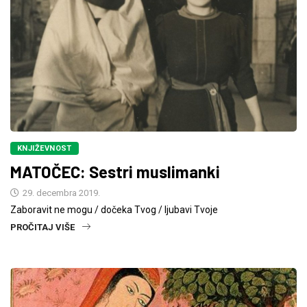
KNJIŽEVNOST
MATOČEC: Sestri muslimanki
29. decembra 2019.
Zaboravit ne mogu / dočeka Tvog / ljubavi Tvoje
PROČITAJ VIŠE