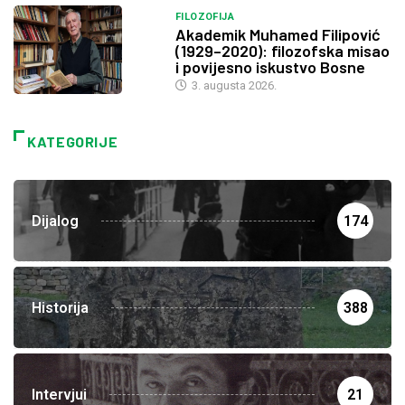
FILOZOFIJA
Akademik Muhamed Filipović
(1929–2020): filozofska misao
i povijesno iskustvo Bosne
3. augusta 2026.
KATEGORIJE
Dijalog
174
Historija
388
Intervjui
21