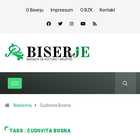
O Biserju
Impressum
O BZK
Kontakt
Naslovna
Ćudovita Bosna
TAGS : ĆUDOVITA BOSNA