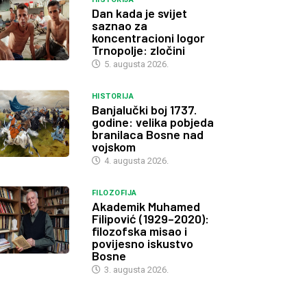
Dan kada je svijet
saznao za
koncentracioni logor
Trnopolje: zločini
5. augusta 2026.
HISTORIJA
Banjalučki boj 1737.
godine: velika pobjeda
branilaca Bosne nad
vojskom
4. augusta 2026.
FILOZOFIJA
Akademik Muhamed
Filipović (1929–2020):
filozofska misao i
povijesno iskustvo
Bosne
3. augusta 2026.