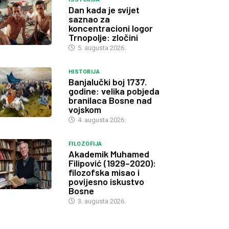
Dan kada je svijet
saznao za
koncentracioni logor
Trnopolje: zločini
5. augusta 2026.
HISTORIJA
Banjalučki boj 1737.
godine: velika pobjeda
branilaca Bosne nad
vojskom
4. augusta 2026.
FILOZOFIJA
Akademik Muhamed
Filipović (1929–2020):
filozofska misao i
povijesno iskustvo
Bosne
3. augusta 2026.