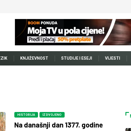
EZIK
KNJIŽEVNOST
STUDIJE I ESEJI
VIJESTI
HISTORIJA
IZDVOJENO
Na današnji dan 1377. godine