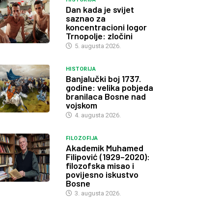
Dan kada je svijet
saznao za
koncentracioni logor
Trnopolje: zločini
5. augusta 2026.
HISTORIJA
Banjalučki boj 1737.
godine: velika pobjeda
branilaca Bosne nad
vojskom
4. augusta 2026.
FILOZOFIJA
Akademik Muhamed
Filipović (1929–2020):
filozofska misao i
povijesno iskustvo
Bosne
3. augusta 2026.