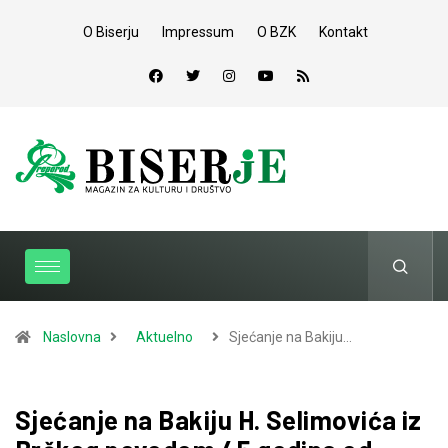
O Biserju
Impressum
O BZK
Kontakt
Naslovna
Aktuelno
Sjećanje na Bakiju…
Sjećanje na Bakiju H. Selimovića iz