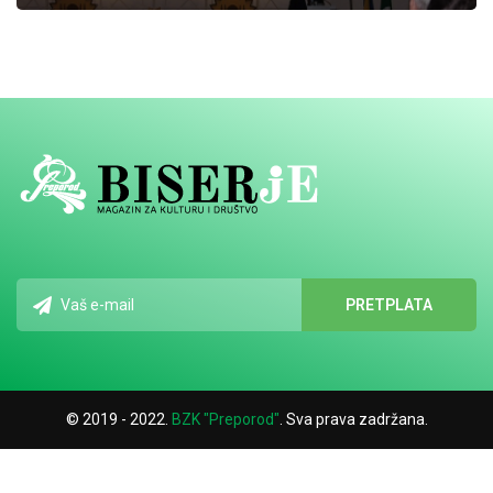
© 2019 - 2022.
BZK "Preporod"
. Sva prava zadržana.