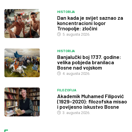
HISTORIJA
Dan kada je svijet saznao za
koncentracioni logor
Trnopolje: zločini
5. augusta 2026.
HISTORIJA
Banjalučki boj 1737. godine:
velika pobjeda branilaca
Bosne nad vojskom
4. augusta 2026.
FILOZOFIJA
Akademik Muhamed Filipović
(1929–2020): filozofska misao
i povijesno iskustvo Bosne
3. augusta 2026.