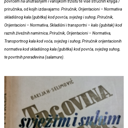
povrćem na unutrašnjem i vansjkom tržištu
te više stručnih knjiga /
priručnika, od kojih izdavajamo:
Priručnik, Orijentacioni – Normativa
skladišnog kala (gubitka) kod povrća, svježeg i suhog
;
Priručnik,
Orijentacioni – Normativa, Skladišni i transportni – kalo (gubitak) kod
raznih živežnih namirnica
;
Priručnik, Orijentacioni – Normativa,
Transportnog kala kod voća, svježeg i suhog
;
Priručnik orijentacionih
normativa kod skladišnog kala (gubitka) kod povrća, svježeg suhog,
te povrtnih prerađevina (salamure)
.