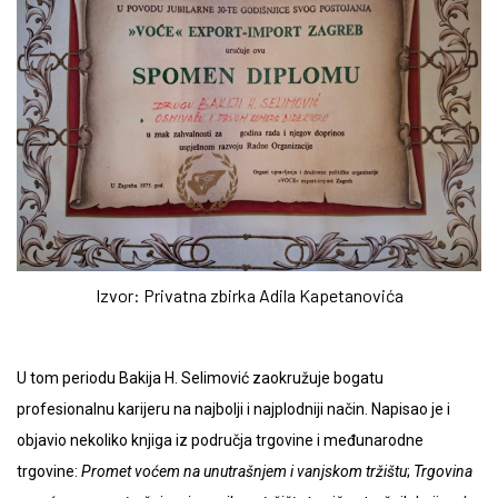
Izvor: Privatna zbirka Adila Kapetanovića
U tom periodu Bakija H. Selimović zaokružuje bogatu
profesionalnu karijeru na najbolji i najplodniji način. Napisao je i
objavio nekoliko knjiga iz područja trgovine i međunarodne
trgovine:
Promet voćem na unutrašnjem i vanjskom tržištu
;
Trgovina