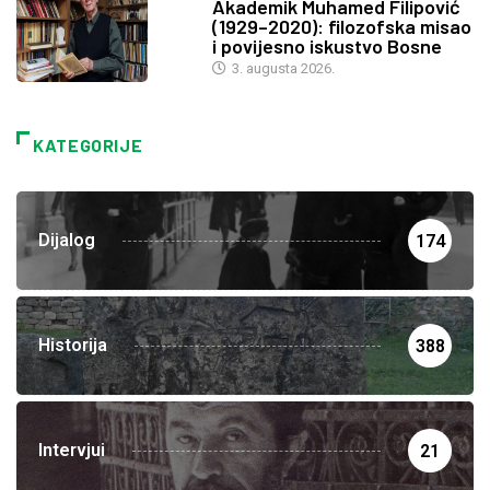
Akademik Muhamed Filipović
(1929–2020): filozofska misao
i povijesno iskustvo Bosne
3. augusta 2026.
KATEGORIJE
Dijalog
174
Historija
388
Intervjui
21