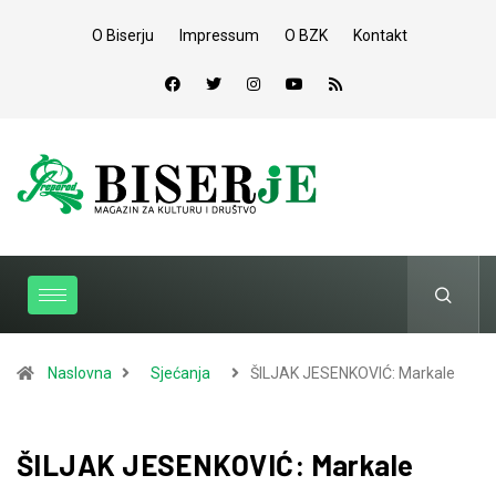
O Biserju
Impressum
O BZK
Kontakt
Naslovna
Sjećanja
ŠILJAK JESENKOVIĆ: Markale
ŠILJAK JESENKOVIĆ: Markale