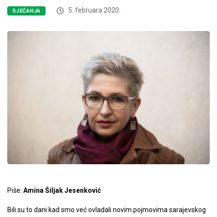
5. februara 2020.
SJEĆANJA
Piše:
Amina Šiljak Jesenković
Bili su to dani kad smo već ovladali novim pojmovima sarajevskog