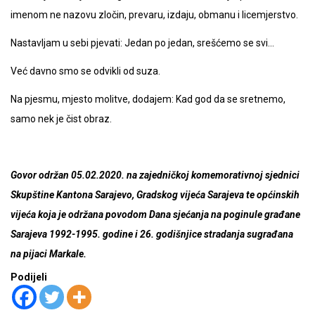
imenom ne nazovu zločin, prevaru, izdaju, obmanu i licemjerstvo.
Nastavljam u sebi pjevati: Jedan po jedan, srešćemo se svi…
Već davno smo se odvikli od suza.
Na pjesmu, mjesto molitve, dodajem: Kad god da se sretnemo,
samo nek je čist obraz.
Govor održan 05.02.2020. na
zajedničkoj komemorativnoj sjednici
Skupštine Kantona Sarajevo, Gradskog vijeća Sarajeva te općinskih
vijeća koja je održana povodom Dana sjećanja na poginule građane
Sarajeva 1992-1995. godine i 26. godišnjice stradanja sugrađana
na pijaci Markale.
Podijeli