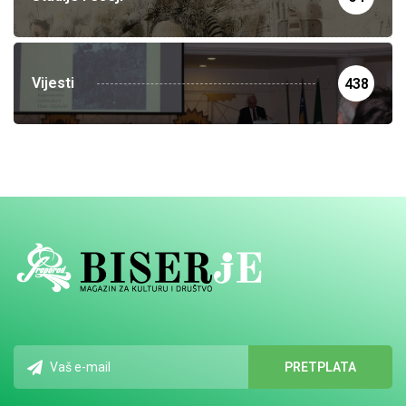
Vijesti
438